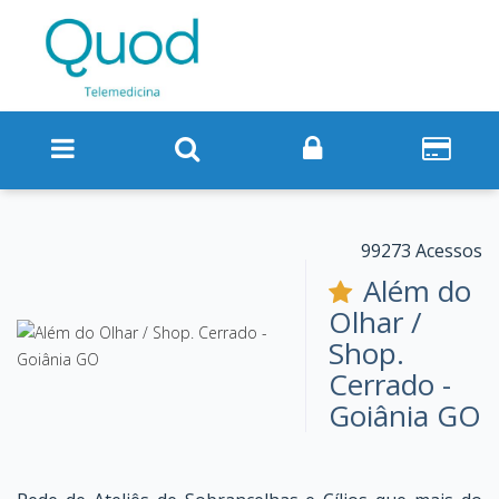
99273 Acessos
Além do
Olhar /
Shop.
Cerrado -
Goiânia GO